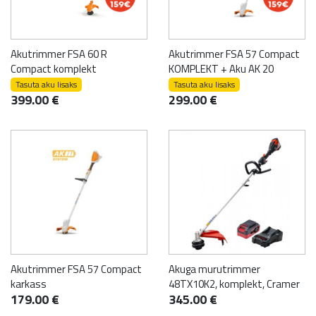
Akutrimmer FSA 60 R
Akutrimmer FSA 57 Compact
Compact komplekt
KOMPLEKT + Aku AK 20
Tasuta aku lisaks
Tasuta aku lisaks
399.00
€
299.00
€
Akutrimmer FSA 57 Compact
Akuga murutrimmer
karkass
48TX10K2, komplekt, Cramer
179.00
€
345.00
€