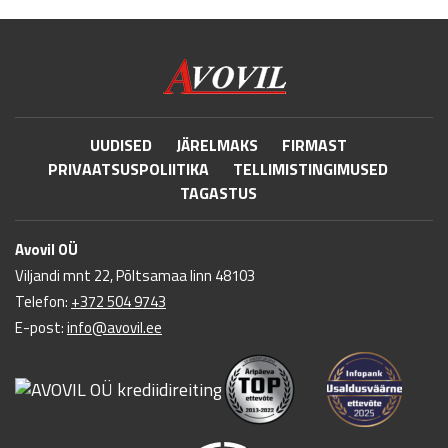
UUDISED
JÄRELMAKS
FIRMAST
PRIVAATSUSPOLIITIKA
TELLIMISTINGIMUSED
TAGASTUS
Avovil OÜ
Viljandi mnt 22, Põltsamaa linn 48103
Telefon:
+372 504 9743
E-post:
info@avovil.ee